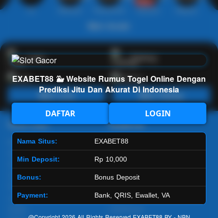
Hot
IDNArcade
PragmaticPlay
Askmeslot
Minigame
Mi
Main Arcade
Lotto
Fishing
EXABET88 🐳 Website Rumus Togel Online Dengan
Prediksi Jitu Dan Akurat Di Indonesia
Main Lotto
Main Fishing
DAFTAR
LOGIN
Quick Links
EXABET88
Nama Situs:
EXABET88
Beranda
Tentang Kami
Sports+
Footer
Min Deposit:
Rp 10,000
Slots
Contact
Casino
Deposit
Bonus:
Bonus Deposit
Poker
Withdraw
Payment:
Bank, QRIS, Ewallet, VA
Lotto
Referral
Arcade
Leaderboard
@Copyright 2026 All Rights Reserved
EXABET88 BY - NBN